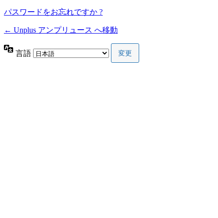
パスワードをお忘れですか ?
← Unplus アンプリュース へ移動
言語