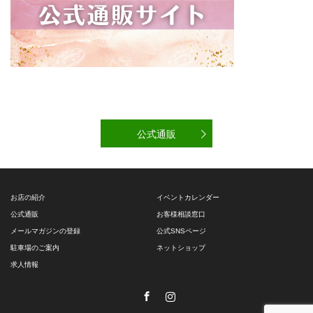
公式通販
お店の紹介
イベントカレンダー
公式通販
お客様相談窓口
メールマガジンの登録
公式SNSページ
駐車場のご案内
ネットショップ
求人情報
Facebook
Instagram