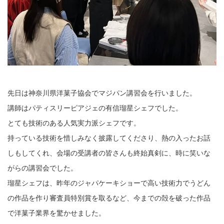
先日は神奈川県洋菓子協会でマジパン講習会を行いました。
講師はパティスリーピアジェの有信瑠星シェフでした。
とても技術のある人気実力派シェフです。
持っている技術を惜しみなく披露してくださり、熱の入ったお話
しもしてくれ、会場の受講者の皆さんも終始真剣に、時に笑いな
がらの講習会でした。
瑠星シェフは、昨年のジャパケーキショーで高い技術力でうどん
の作品を作り審査員特別賞を取るなど、今までの殻を破った作品
で洋菓子業界を驚かせました。